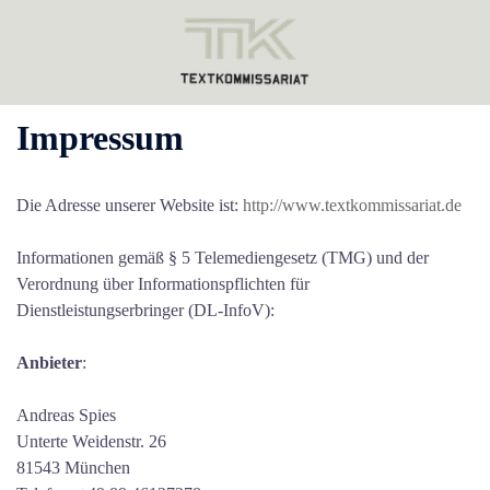
Zum
Inhalt
springen
Impressum
Die Adresse unserer Website ist:
http://www.textkommissariat.de
Informationen gemäß § 5 Telemediengesetz (TMG) und der
Verordnung über Informationspflichten für
Dienstleistungserbringer (DL-InfoV):
Anbieter
:
Andreas Spies
Unterte Weidenstr. 26
81543 München